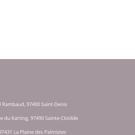
d Rambaud, 97400 Saint-Denis
ue du Karting, 97490 Sainte-Clotilde
97431 La Plaine des Palmistes