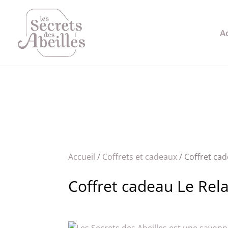
A
Accueil
/
Coffrets et cadeaux
/ Coffret ca
Coffret cadeau Le Rel