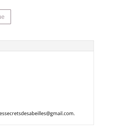
ue
 lessecretsdesabeilles@gmail.com.