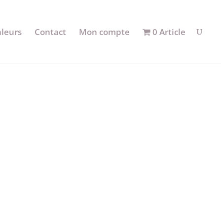
aleurs
Contact
Mon compte
0 Article