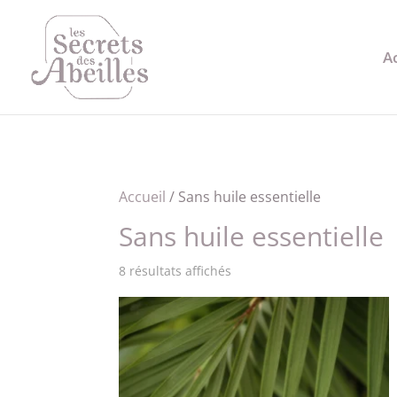
A
Accueil
/ Sans huile essentielle
Sans huile essentielle
8 résultats affichés