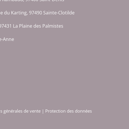
ue du Karting, 97490 Sainte-Clotilde
97431 La Plaine des Palmistes
te-Anne
s générales de vente
|
Protection des données