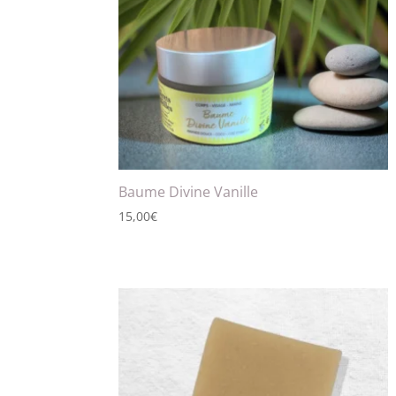
Baume Divine Vanille
15,00
€