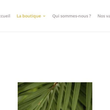
ccueil
La boutique
Qui sommes-nous ?
Nos v