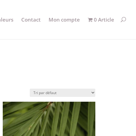
aleurs
Contact
Mon compte
0 Article